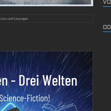
VO
Cons und Lesungen
OD