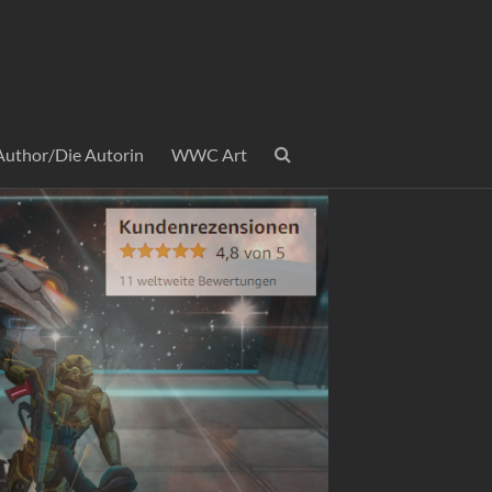
Author/Die Autorin
WWC Art