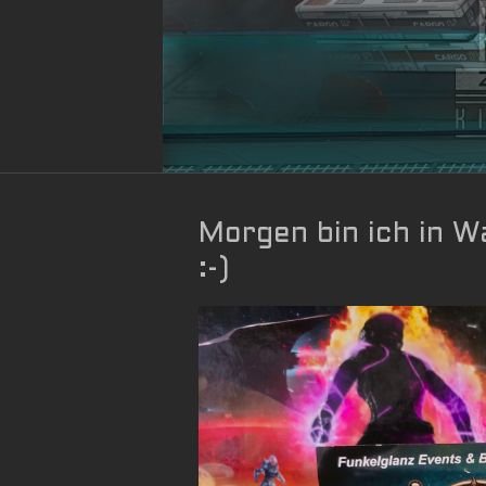
Morgen bin ich in W
:-)