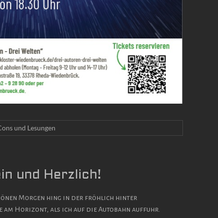
Cons und Lesungen
n und Herzlich!
önen Morgen hing in der fröhlich hinter
m Horizont, als ich auf die Autobahn auffuhr.