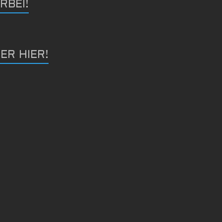
RBEI!
ER HIER!