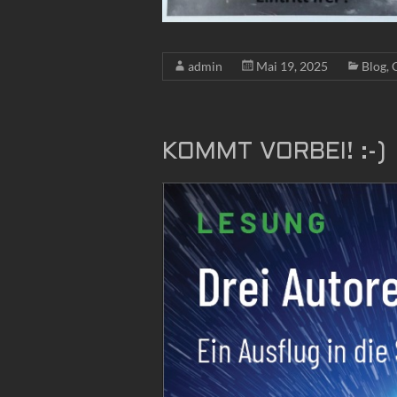
admin
Mai 19, 2025
Blog
,
KOMMT VORBEI! :-)