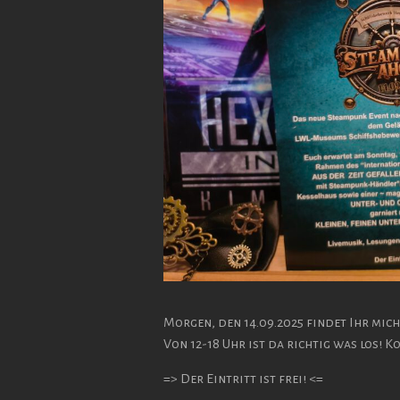
Morgen, den 14.09.2025 findet Ihr mic
Von 12-18 Uhr ist da richtig was los! K
=> Der Eintritt ist frei! <=