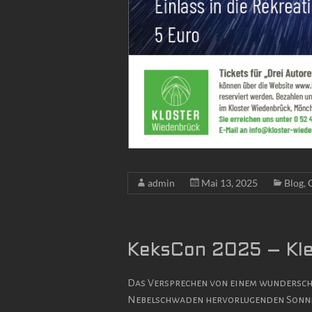
admin
Mai 13, 2025
Blog
,
KeksCon 2025 – Klei
Das Versprechen von einem wundersch
Nebelschwaden hervorlugenden Sonne a