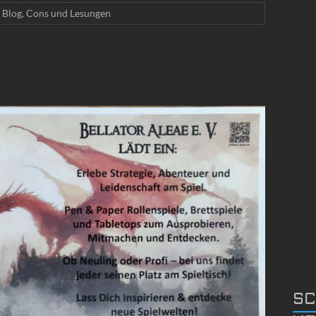
Blog
,
Cons und Lesungen
SC