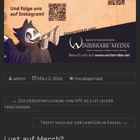
admin
März 2, 2026
Uncategorized
←
Die Veröffentlichung von HFC 05.2 ist leider
verschoben!
Trefft mich auf der LarpCon in Kassel!
→
Lust auf Merch?