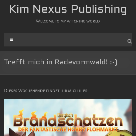
Zum
Kim Nexus Publishing
Inhalt
springen
Welcome to my witching world
Menü
Trefft mich in Radevormwald! :-)
Dieses Wochenende findet ihr mich hier: